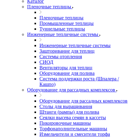
Каталог
Пленочные теплицы
Пленочные теплицы
Промышленные теплицы
Туннельные теплицы
Инженерные тепличные системы
Инженерные тепличные системы
Зашторивание для теплиц
Системы отопления
СИОД
Вентиляторы для теплиц
Оборудование для полива
Система поддержки роста (Шпалера /
Кашпо)
Оборудование для рассадных комплексов
Оборудование для рассадных комплексов
Столы для выращивания
Штанги (рампы) для полива
Сеялки высева семян в кассеты
Пикировочные машины
Торфонаполнительные машины
Измельчители и смесители торфа