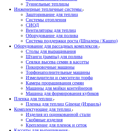
Туннельные теплицы
Инженерные тепличные системы
Зашторивание для теплиц
Системы отопления
СИОД
Вентиляторы для теплиц
Оборудование для полива
Система поддержки роста (Шпалера / Кашпо)
Оборудование для рассадных комплексов
Столы для выращивания
Штанги (рампы) для полива
Сеялки высева семян в кассеты
Пикировочные машины
Торфонаполнительные машины
Измельчители и смесители торфа
Камера проращивания семян
Машины для мойки контейнеров
Машина для формирования кубиков
Пленка для теплиц
Пленка для теплиц Ginegar (Израиль)
Комплектующие для теплиц
Изделия из оцинкованной стали
Скобяные изделия
Крепление для пленок и сеток
Кассеты для выращивания