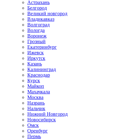
Астрахань
Белгород
Великий новгород
Владикавказ
Волгоград
Вологда
Воронеж
Грозный
Екатеринбург
Ижевск
Иркутск
Казань
Калининград
Краснодар
Курск
Майкоп
Махачкала
Москва
Назрань
Нальчик
Нижний Новгород
Новосибирск
Омск
Оренбург
Пермь