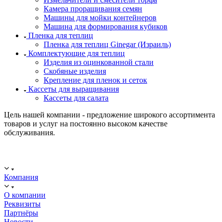
Камера проращивания семян
Машины для мойки контейнеров
Машина для формирования кубиков
Пленка для теплиц
Пленка для теплиц Ginegar (Израиль)
Комплектующие для теплиц
Изделия из оцинкованной стали
Скобяные изделия
Крепление для пленок и сеток
Кассеты для выращивания
Кассеты для салата
Цель нашей компании - предложение широкого ассортимента
товаров и услуг на постоянно высоком качестве
обслуживания.
ООО "ИСТОК": работаем с 2006 года.
ИНН: 2312288395, ОГРН 1192375082272
Компания
О компании
Реквизиты
Партнёры
Новости