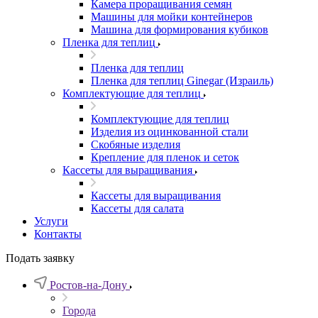
Камера проращивания семян
Машины для мойки контейнеров
Машина для формирования кубиков
Пленка для теплиц
Пленка для теплиц
Пленка для теплиц Ginegar (Израиль)
Комплектующие для теплиц
Комплектующие для теплиц
Изделия из оцинкованной стали
Скобяные изделия
Крепление для пленок и сеток
Кассеты для выращивания
Кассеты для выращивания
Кассеты для салата
Услуги
Контакты
Подать заявку
Ростов-на-Дону
Города