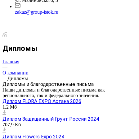
ул. Малиновского, 3
zakaz@group-istok.ru
Дипломы
Главная
—
О компании
—
Дипломы
Дипломы и благодарственные письма
Наши дипломы и благодарственные письма как
регионального, так и федерального значения.
Диплом FLORA EXPO Астана 2026
1,2 Мб
Диплом Защищенный Грунт России 2024
707,9 Кб
Диплом Flowers Expo 2024