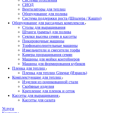
Системы отопления
СИОД
Вентиляторы для теплиц
Оборудование для полива
Система поддержки роста (Шпалера / Кашпо)
Оборудование для рассадных комплексов
Столы для выращивания
Штанги (рампы) для полива
Сеялки высева семян в кассеты
Пикировочные машины
Торфонаполнительные машины
Измельчители и смесители торфа
Камера проращивания семян
Машины для мойки контейнеров
Машина для формирования кубиков
Пленка для теплиц
Пленка для теплиц Ginegar (Израиль)
Комплектующие для теплиц
Изделия из оцинкованной стали
Скобяные изделия
Крепление для пленок и сеток
Кассеты для выращивания
Кассеты для салата
Услуги