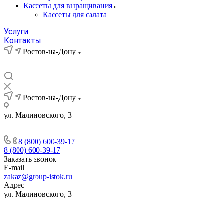
Кассеты для выращивания
Кассеты для салата
Услуги
Контакты
Ростов-на-Дону
Ростов-на-Дону
ул. Малиновского, 3
8 (800) 600-39-17
8 (800) 600-39-17
Заказать звонок
E-mail
zakaz@group-istok.ru
Адрес
ул. Малиновского, 3