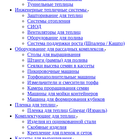
Туннельные теплицы
Инженерные тепличные системы
Зашторивание для теплиц
Системы отопления
СИОД
Вентиляторы для теплиц
Оборудование для полива
Система поддержки роста (Шпалера / Кашпо)
Оборудование для рассадных комплексов
Столы для выращивания
Штанги (рампы) для полива
Сеялки высева семян в кассеты
Пикировочные машины
Торфонаполнительные машины
Измельчители и смесители торфа
Камера проращивания семян
Машины для мойки контейнеров
Машина для формирования кубиков
Пленка для теплиц
Пленка для теплиц Ginegar (Израиль)
Комплектующие для теплиц
Изделия из оцинкованной стали
Скобяные изделия
Крепление для пленок и сеток
Кассеты для выращивания