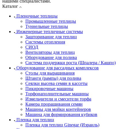
нашими специалистами.
Каталог
Пленочные теплицы
Промышленные теплицы
Туннельные теплицы
Инженерные тепличные системы
Зашторивание для теплиц
Системы отопления
СИОД
Вентиляторы для теплиц
Оборудование для полива
Система поддержки роста (Шпалера / Кашпо)
Оборудование для рассадных комплексов
Столы для выращивания
Штанги (рампы) для полива
Сеялки высева семян в кассеты
Пикировочные машины
Торфонаполнительные машины
Измельчители и смесители торфа
Камера проращивания семян
Машины для мойки контейнеров
Машина для формирования кубиков
Пленка для теплиц
Пленка для теплиц Ginegar (Израиль)