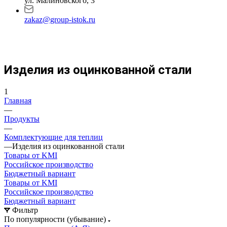
ул. Малиновского, 3
zakaz@group-istok.ru
Изделия из оцинкованной стали
1
Главная
—
Продукты
—
Комплектующие для теплиц
—
Изделия из оцинкованной стали
Товары от KMI
Российское производство
Бюджетный вариант
Товары от KMI
Российское производство
Бюджетный вариант
Фильтр
По популярности (убывание)