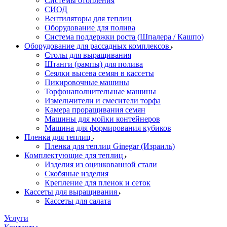
Системы отопления
СИОД
Вентиляторы для теплиц
Оборудование для полива
Система поддержки роста (Шпалера / Кашпо)
Оборудование для рассадных комплексов
Столы для выращивания
Штанги (рампы) для полива
Сеялки высева семян в кассеты
Пикировочные машины
Торфонаполнительные машины
Измельчители и смесители торфа
Камера проращивания семян
Машины для мойки контейнеров
Машина для формирования кубиков
Пленка для теплиц
Пленка для теплиц Ginegar (Израиль)
Комплектующие для теплиц
Изделия из оцинкованной стали
Скобяные изделия
Крепление для пленок и сеток
Кассеты для выращивания
Кассеты для салата
Услуги