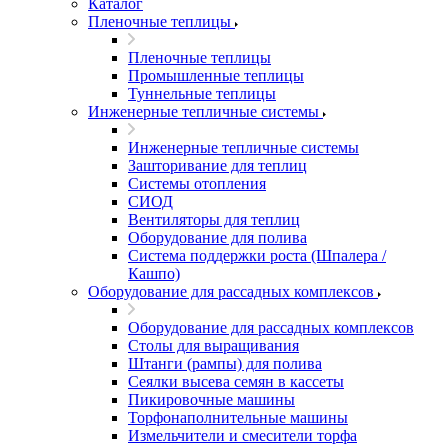
Каталог
Пленочные теплицы
Пленочные теплицы
Промышленные теплицы
Туннельные теплицы
Инженерные тепличные системы
Инженерные тепличные системы
Зашторивание для теплиц
Системы отопления
СИОД
Вентиляторы для теплиц
Оборудование для полива
Система поддержки роста (Шпалера /
Кашпо)
Оборудование для рассадных комплексов
Оборудование для рассадных комплексов
Столы для выращивания
Штанги (рампы) для полива
Сеялки высева семян в кассеты
Пикировочные машины
Торфонаполнительные машины
Измельчители и смесители торфа