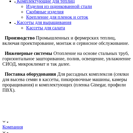
Комплектующие для теплиц
Изделия из оцинкованной стали
Скобяные изделия
Крепление для пленок и сеток
Кассеты для выращивания
Кассеты для салата
Производство
Промышленных и фермерских теплиц,
включая проектирование, монтаж и сервисное обслуживание.
Инженерные системы
Отопление на основе стальных труб,
горизонтальное зашторивание, полив, освещение, увлажнение
СИОД, микроклимат и так далее.
Поставка оборудования
Для рассадных комплексов (сеялки
для высева семян в кассеты, пикировочные машины, камеры
проращивания) и комплектующих (пленка Ginegar, профили
ПВХ).
ООО "ИСТОК": работаем с 2006 года.
ИНН: 2312288395, ОГРН 1192375082272
Компания