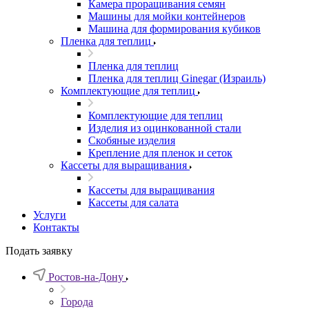
Камера проращивания семян
Машины для мойки контейнеров
Машина для формирования кубиков
Пленка для теплиц
Пленка для теплиц
Пленка для теплиц Ginegar (Израиль)
Комплектующие для теплиц
Комплектующие для теплиц
Изделия из оцинкованной стали
Скобяные изделия
Крепление для пленок и сеток
Кассеты для выращивания
Кассеты для выращивания
Кассеты для салата
Услуги
Контакты
Подать заявку
Ростов-на-Дону
Города