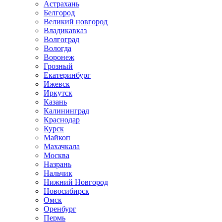
Астрахань
Белгород
Великий новгород
Владикавказ
Волгоград
Вологда
Воронеж
Грозный
Екатеринбург
Ижевск
Иркутск
Казань
Калининград
Краснодар
Курск
Майкоп
Махачкала
Москва
Назрань
Нальчик
Нижний Новгород
Новосибирск
Омск
Оренбург
Пермь